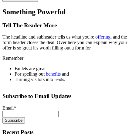
Something Powerful
Tell The Reader More
The headline and subheader tells us what you're
offering
, and the
form header closes the deal. Over here you can explain why your
offer is so great it's worth filling out a form for.
Remember:
Bullets are great
For spelling out
benefits
and
Turning visitors into leads.
Subscribe to Email Updates
Email
*
Recent Posts